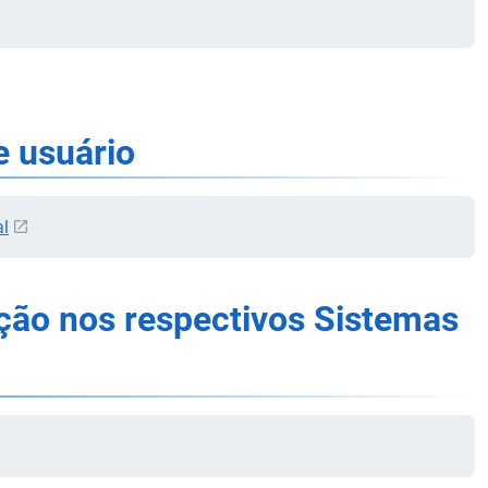
e usuário
al
ação nos respectivos Sistemas