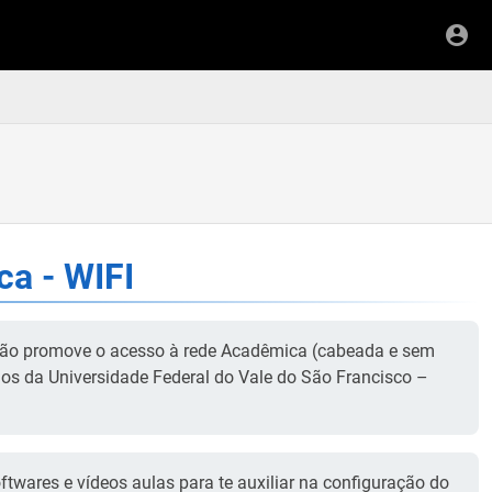
a - WIFI
ação promove o acesso à rede Acadêmica (cabeada e sem
zados da Universidade Federal do Vale do São Francisco –
ftwares e vídeos aulas para te auxiliar na configuração do